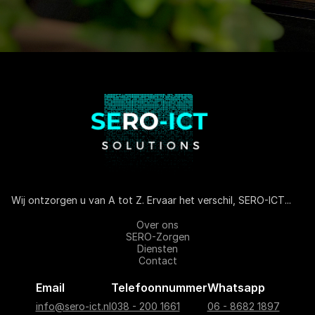
Wij ontzorgen u van A tot Z. Ervaar het verschil, SERO-ICT...
Over ons
SERO-Zorgen
Diensten
Contact
Email
Telefoonnummer
Whatsapp
info@sero-ict.nl
038 - 200 1661
06 - 8682 1897