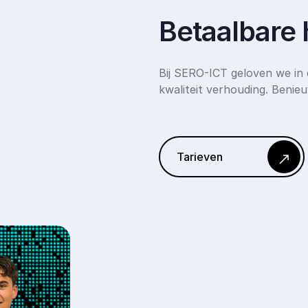
Betaalbare 
Bij SERO-ICT geloven we in 
kwaliteit verhouding. Benie
Tarieven
Tarieven