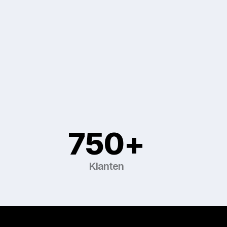
Bekijk onze reviews
Bekijk onze reviews
750+
Klanten