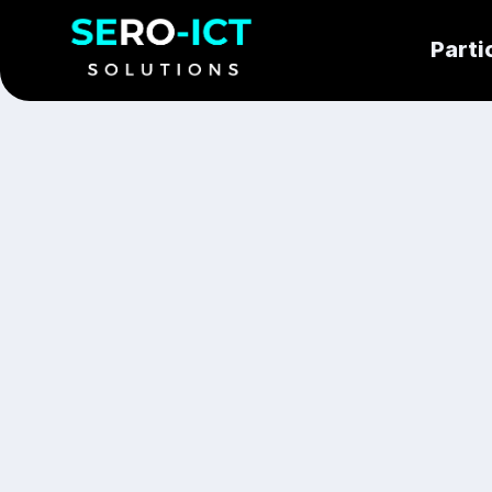
Parti
Snel en vakkundig opgelost