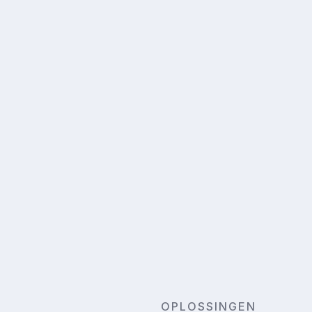
tie.
OPLOSSINGEN