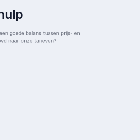
hulp
een goede balans tussen prijs- en
uwd naar onze tarieven?