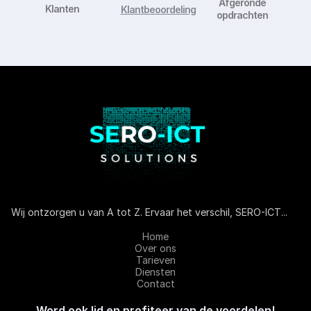
Afgeronde
Klanten
Klantbeoordeling
opdrachten
Wij ontzorgen u van A tot Z. Ervaar het verschil, SERO-ICT...
Home
Over ons
Tarieven
Diensten
Contact
Word ook lid en profiteer van de voordelen!