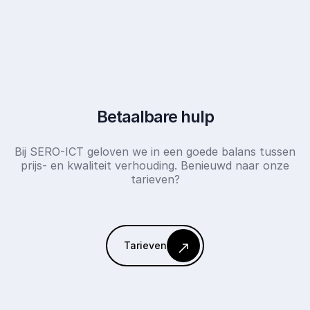
Neem direct contact op
Neem direct contact op
Betaalbare hulp
Bij SERO-ICT geloven we in een goede balans tussen
prijs- en kwaliteit verhouding. Benieuwd naar onze
tarieven?
Tarieven
Tarieven